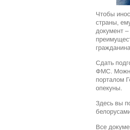
Чтобы инос
страны, ем
документ –
преимущест
гражданина
Сдать подг
ФМС. Можно
порталом Г
опекуны.
Здесь вы п
белорусами
Все докуме