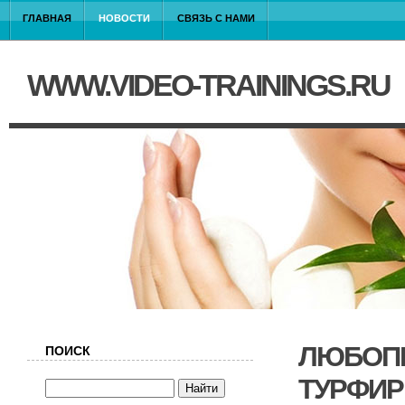
ГЛАВНАЯ
НОВОСТИ
СВЯЗЬ С НАМИ
WWW.VIDEO-TRAININGS.RU
ЛЮБОПЫ
ПОИСК
ТУРФИ