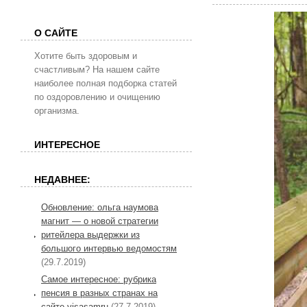
О САЙТЕ
Хотите быть здоровым и
счастливым? На нашем сайте
наиболее полная подборка статей
по оздоровлению и очищению
организма.
ИНТЕРЕСНОЕ
НЕДАВНЕЕ:
Обновление: ольга наумова
магнит — о новой стратегии
ритейлера выдержки из
большого интервью ведомостям
(29.7.2019)
Самое интересное: рубрика
пенсия в разных странах на
сайте visasamru
(27.7.2019)