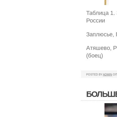
Таблица 1.
России
Заплюсье, 
Атяшево, Р
(боец)
POSTED BY
ADMIN
ОП
БОЛЬШЕ