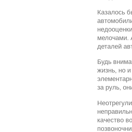
Казалось б
автомобили
недооценки
мелочами. 
деталей ав
Будь внима
жизнь, но 
элементарн
за руль, он
Неотрегули
неправильн
качество в
позвоночни