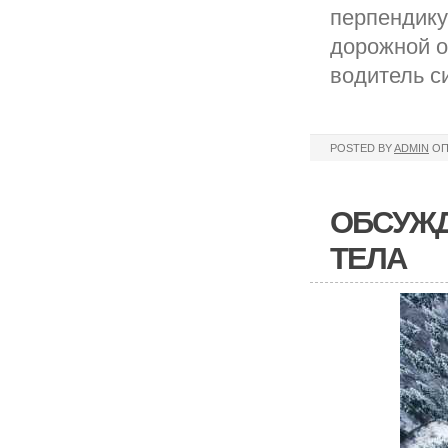
перпендику
дорожной о
водитель с
POSTED BY
ADMIN
ОП
ОБСУЖД
ТЕЛА