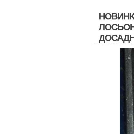
НОВИНК
ЛОСЬОН
ДОСАДН