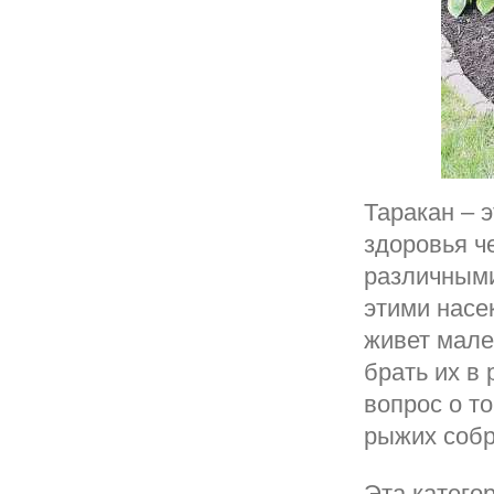
Таракан – э
здоровья ч
различными
этими насе
живет мале
брать их в 
вопрос о то
рыжих собр
Эта катего