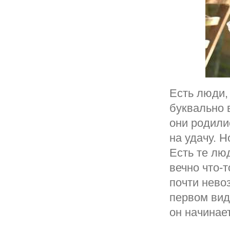
Есть люди,
буквально 
они родили
на удачу. 
Есть те лю
вечно что-т
почти нево
первом вид
он начинает