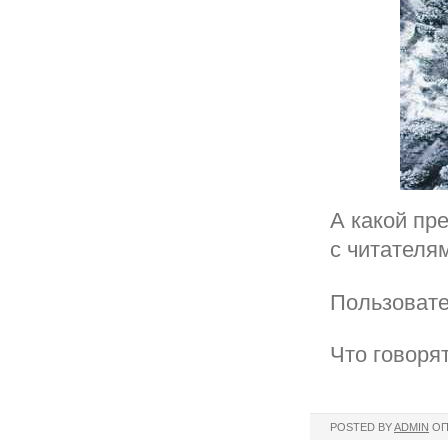
А какой пр
с читателя
Пользовате
Что говоря
POSTED BY
ADMIN
ОП