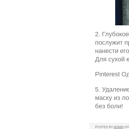
2. Глубоко
послужит п
нанести его
Для сухой 
Pinterest О
5. Удалени
маску из л
без боли!
POSTED BY
ADMIN
ОП