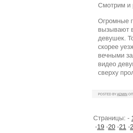
Смотрим и 
Огромные г
вызывают в
девушек. Т
скорее уезж
вечными за
видео деву
сверху про
POSTED BY
ADMIN
ОП
Страницы: -
-
19
-
20
-
21
-