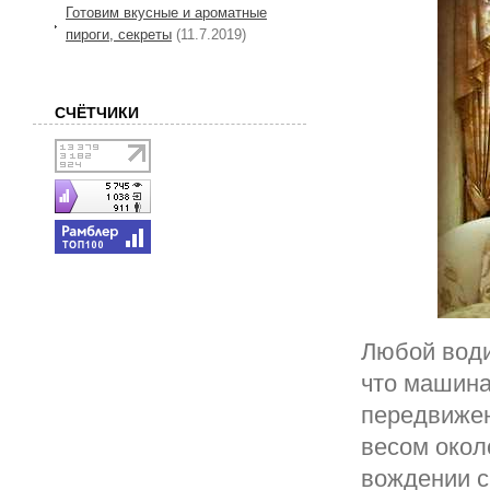
Готовим вкусные и ароматные
пироги, секреты
(11.7.2019)
СЧЁТЧИКИ
Любой води
что машина
передвижен
весом окол
вождении с