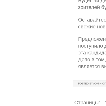
Будет ли д
зрителей б
Оставайтес
свежие нов
Предложени
поступило 
эта кандид
Дело в том
является в
POSTED BY
ADMIN
ОП
Страницы: -