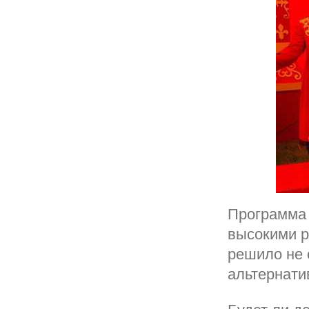
Программа 
высокими р
решило не 
альтернати