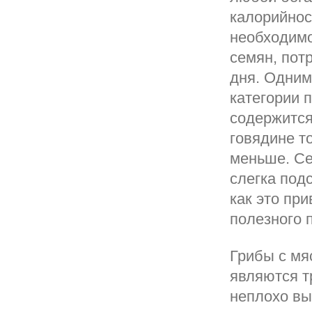
калорийнос
необходимо
семян, пот
дня. Одним
категории 
содержится 
говядине то
меньше. Се
слегка под
как это пр
полезного 
Грибы с мя
являются т
неплохо вы