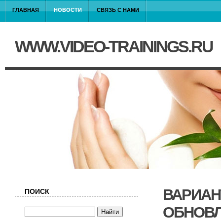
ГЛАВНАЯ
НОВОСТИ
СВЯЗЬ С НАМИ
WWW.VIDEO-TRAININGS.RU
ВАРИАН
ПОИСК
ОБНОВ