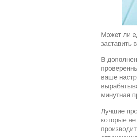
Может ли е
заставить 
В дополнен
проверенны
ваше настр
вырабатыва
минутная п
Лучшие про
которые не 
производит