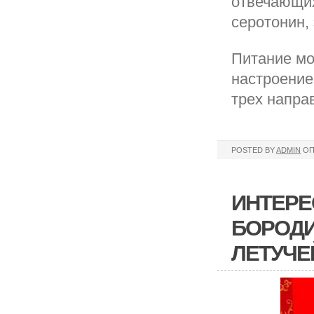
отвечающих
серотонин,
Питание мо
настроение
трех напра
POSTED BY
ADMIN
ОП
ИНТЕРЕ
БОРОДИ
ЛЕТУЧЕ