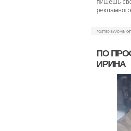
пишешь сво
рекламного
POSTED BY
ADMIN
ОП
ПО ПРО
ИРИНА