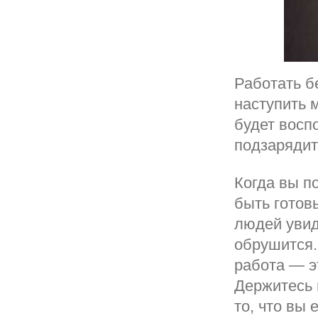
Работать б
наступить 
будет восп
подзарядит
Когда вы п
быть готов
людей увид
обрушится.
работа — эт
Держитесь 
то, что вы 