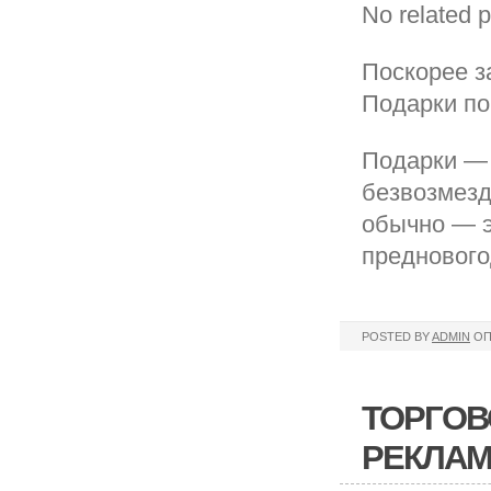
No related p
Поскорее з
Подарки по
Подарки — э
безвозмездн
обычно — э
преднового
POSTED BY
ADMIN
ОП
ТОРГОВ
РЕКЛАМ