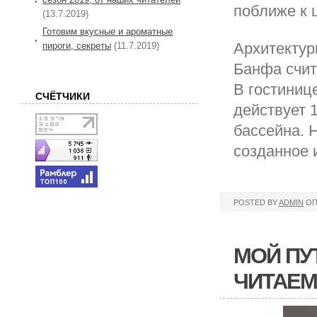
поближе к 
(13.7.2019)
Готовим вкусные и ароматные
Архитектур
пироги, секреты
(11.7.2019)
Банфа счит
В гостиниц
СЧЁТЧИКИ
действует 
бассейна. 
созданное 
POSTED BY
ADMIN
ОП
МОЙ ПУ
ЧИТАЕ