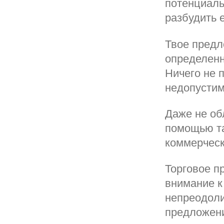
потенциаль
разбудить 
Твое предл
определенн
Ничего не 
недопусти
Даже не об
помощью та
коммерческ
Торговое п
внимание к
непреодоли
предложени