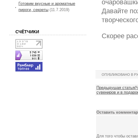
очаровашки
Готовим вкусные и ароматные
Давайте по
пироги, секреты
(11.7.2019)
творческого
СЧЁТЧИКИ
Скорее рас
ОПУБЛИКОВАНО В Р
Предыдущая статья(Ч
сувениров и в подарок
Оставить комментар
Для того чтобы оста