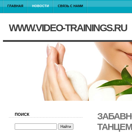
ГЛАВНАЯ
НОВОСТИ
СВЯЗЬ С НАМИ
WWW.VIDEO-TRAININGS.RU
ЗАБАВН
ПОИСК
ТАНЦЕМ