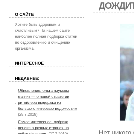
ДОЖДИТ
О САЙТЕ
Хотите быть здоровым и
счастливым? На нашем сайте
наиболее полная подборка статей
по оздоровлению и очищению
организма.
ИНТЕРЕСНОЕ
НЕДАВНЕЕ:
Обновление: ольга наумова
магнит — о новой стратегии
ритейлера выдержки из
большого интервью ведомостям
(29.7.2019)
Самое интересное: рубрика
пенсия в разных странах на
Нет никого 
сайте visasamru
(27.7.2019)