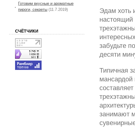
Готовим вкусные и ароматные
Эдам хоть 
пироги, секреты
(11.7.2019)
настоящий 
трехэтажны
СЧЁТЧИКИ
интересных
забудьте п
десяти мин
Типичная з
мансардой 
составляет
трехэтажны
архитектур
занимают м
сувенирные