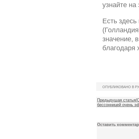
узнайте на 
Есть здесь
(Голландия
значение, 
благодаря 
ОПУБЛИКОВАНО В Р
Предыдущая статья(О
бессонницей очень э
Оставить комментар