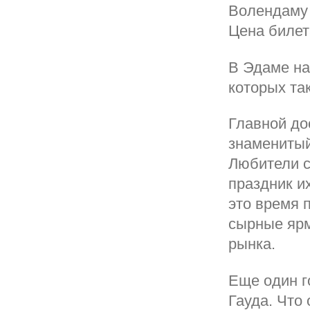
Волендаму 
Цена билета
В Эдаме на
которых та
Главной до
знаменитый
Любители с
праздник их
это время 
сырные ярм
рынка.
Еще один г
Гауда. Что 