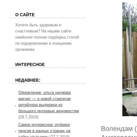
О САЙТЕ
Хотите быть здоровым и
счастливым? На нашем сайте
наиболее полная подборка статей
по оздоровлению и очищению
организма.
ИНТЕРЕСНОЕ
НЕДАВНЕЕ:
Обновление: ольга наумова
магнит — о новой стратегии
ритейлера выдержки из
большого интервью ведомостям
(29.7.2019)
Самое интересное: рубрика
Волендам (
пенсия в разных странах на
сайте visasamru
(27.7.2019)