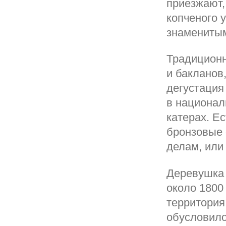
приезжают,
копченого 
знаменитым
Традиционн
и бакланов
дегустация
в национал
катерах. Е
бронзовые 
делам, или
Деревушка 
около 1800
территория
обусловило