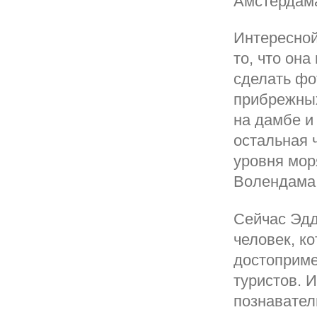
Амстердама
Интересной
то, что он
сделать фо
прибрежных
на дамбе и
остальная 
уровня мор
Волендама
Сейчас Эдд
человек, к
достоприме
туристов. 
познавател